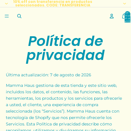
10% off con transferencia en productos
seleccionados. CODE: TRANSFERENCIA
Total 
artícul
en el
carrit
0
Política de
privacidad
Última actualización: 7 de agosto de 2026
Mamma Haus gestiona de esta tienda y este sitio web,
incluidos los datos, el contenido, las funciones, las
herramientas, los productos y los servicios para ofrecerle
a usted, el cliente, una experiencia de compra
seleccionada (los “Servicios”). Mamma Haus cuenta con
tecnología de Shopify que nos permite ofrecerle los
Servicios. Esta Política de privacidad describe cómo
recopilamos, utilizamos y divulgamos su información